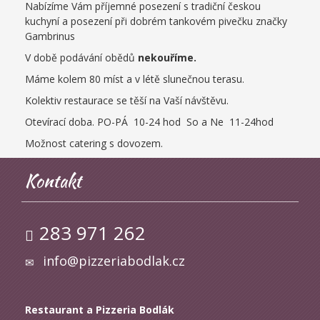
Nabízíme Vám příjemné posezení s tradiční českou
kuchyní a posezení při
dobrém tankovém pivečku značky
Gambrinus
V době podávání obědů
nekouříme.
Máme kolem 80 míst a v létě slunečnou terasu.
Kolektiv restaurace se těší na Vaší návštěvu.
Otevírací doba. PO-PÁ 10-24 hod So a Ne 11-24hod
Možnost catering s dovozem.
Kontakt
283 971 262
info@pizzeriabodlak.cz
Restaurant a Pizzeria Bodlák