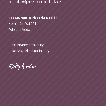
info@pizzeriabodlak.cz
Restaurant a Pizzeria Bodlák
Horní náměstí 251
Odolena Voda
Přijímáme stravenky
Rozvoz jídla (i na faktury)
Kudy k nám