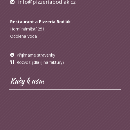
info@pizzeriabodlak.cz
Restaurant a Pizzeria Bodlák
Horní náměstí 251
Odolena Voda
Přijímáme stravenky
Rozvoz jídla (i na faktury)
Kudy k nám