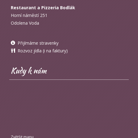
Restaurant a Pizzeria Bodlák
Horní náměstí 251
Odolena Voda
Přijímáme stravenky
Rozvoz jídla (i na faktury)
Kudy k nám
Zvětšit mapu