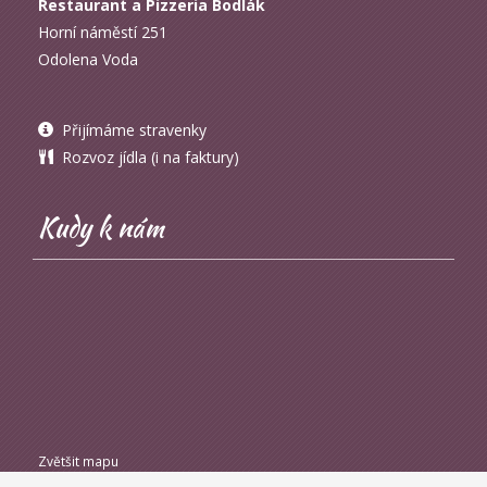
Restaurant a Pizzeria Bodlák
Horní náměstí 251
Odolena Voda
Přijímáme stravenky
Rozvoz jídla (i na faktury)
Kudy k nám
Zvětšit mapu