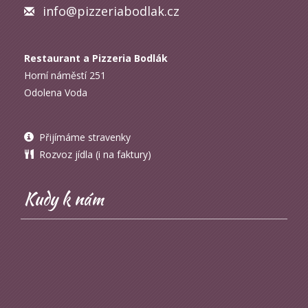
info@pizzeriabodlak.cz
Restaurant a Pizzeria Bodlák
Horní náměstí 251
Odolena Voda
Přijímáme stravenky
Rozvoz jídla (i na faktury)
Kudy k nám