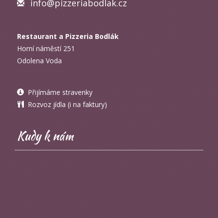
info@pizzeriabodlak.cz
Restaurant a Pizzeria Bodlák
Horní náměstí 251
Odolena Voda
Přijímáme stravenky
Rozvoz jídla (i na faktury)
Kudy k nám