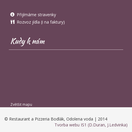
Přijímáme stravenky
Rozvoz jídla (i na faktury)
Kudy k nám
Zvětšit mapu
© Restaurant a Pizzeria Bodlák, Odolena voda | 2014
Tvorba webu IS1 (D.Duran, J.Ledvinka)