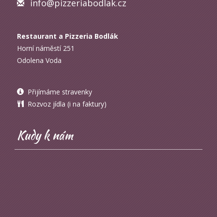
info@pizzeriabodlak.cz
Restaurant a Pizzeria Bodlák
Horní náměstí 251
Odolena Voda
Přijímáme stravenky
Rozvoz jídla (i na faktury)
Kudy k nám