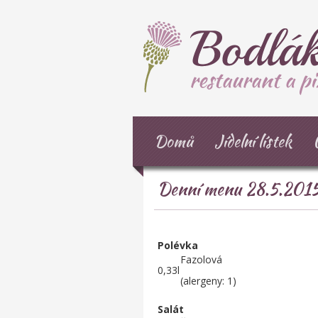
Domů
Jídelní lístek
Denní menu 28.5.201
Polévka
Fazolová
0,33l
(alergeny: 1)
Salát