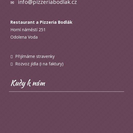
info@pizzeriabodlak.cz
Restaurant a Pizzeria Bodlák
Horní náměstí 251
Odolena Voda
Přijímáme stravenky
Rozvoz jídla (i na faktury)
Kudy k nám