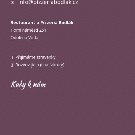
info@pizzeriabodlak.cz
Restaurant a Pizzeria Bodlák
Horní náměstí 251
Odolena Voda
Přijímáme stravenky
Rozvoz jídla (i na faktury)
Kudy k nám